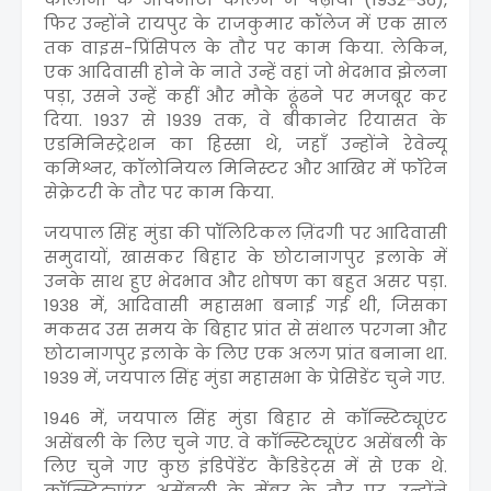
फिर उन्होंने रायपुर के राजकुमार कॉलेज में एक साल
तक वाइस-प्रिंसिपल के तौर पर काम किया. लेकिन,
एक आदिवासी होने के नाते उन्हें वहां जो भेदभाव झेलना
पड़ा, उसने उन्हें कहीं और मौके ढूंढने पर मजबूर कर
दिया. 1937 से 1939 तक, वे बीकानेर रियासत के
एडमिनिस्ट्रेशन का हिस्सा थे, जहाँ उन्होंने रेवेन्यू
कमिश्नर, कॉलोनियल मिनिस्टर और आखिर में फॉरेन
सेक्रेटरी के तौर पर काम किया.
जयपाल सिंह मुंडा की पॉलिटिकल ज़िंदगी पर आदिवासी
समुदायों, खासकर बिहार के छोटानागपुर इलाके में
उनके साथ हुए भेदभाव और शोषण का बहुत असर पड़ा.
1938 में, आदिवासी महासभा बनाई गई थी, जिसका
मकसद उस समय के बिहार प्रांत से संथाल परगना और
छोटानागपुर इलाके के लिए एक अलग प्रांत बनाना था.
1939 में, जयपाल सिंह मुंडा महासभा के प्रेसिडेंट चुने गए.
1946 में, जयपाल सिंह मुंडा बिहार से कॉन्स्टिट्यूएंट
असेंबली के लिए चुने गए. वे कॉन्स्टिट्यूएंट असेंबली के
लिए चुने गए कुछ इंडिपेंडेंट कैंडिडेट्स में से एक थे.
कॉन्स्टिट्यूएंट असेंबली के मेंबर के तौर पर, उन्होंने