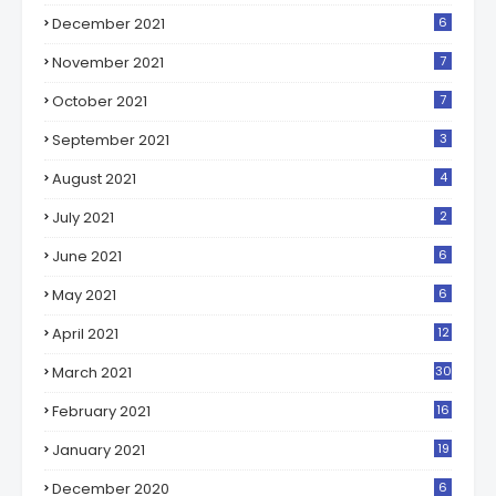
December 2021
6
November 2021
7
October 2021
7
September 2021
3
August 2021
4
July 2021
2
June 2021
6
May 2021
6
April 2021
12
March 2021
30
February 2021
16
January 2021
19
December 2020
6