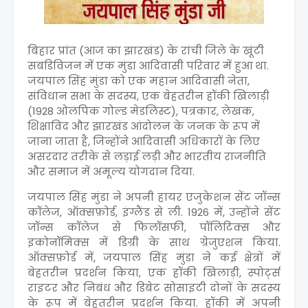
बिहार प्रांत (आज का झारखंड) के रांची जिले के खूंटी
सबडिविजन में एक मुंडा आदिवासी परिवार में हुआ था.
जयपाल सिंह मुंडा को एक महान आदिवासी नेता,
संविधान सभा के सदस्य, एक बेहतरीन हॉकी खिलाड़ी
(1928 ओलंपिक गोल्ड मेडलिस्ट), पत्रकार, लेखक,
शिक्षाविद और झारखंड आंदोलन के जनक के रूप में
जाना जाता है, जिन्होंने आदिवासी अधिकारों के लिए
असरदार तरीके से लड़ाई लड़ी और भारतीय राजनीति
और समाज में अमूल्य योगदान दिया.
जयपाल सिंह मुंडा ने अपनी हायर एजुकेशन सेंट जॉन्स
कॉलेज, ऑक्सफ़ोर्ड, इंग्लैंड से ली. 1926 में, उन्होंने सेंट
जॉन्स कॉलेज से फिलॉसफी, पॉलिटिक्स और
इकोनॉमिक्स में डिग्री के साथ ग्रेजुएशन किया.
ऑक्सफ़ोर्ड में, जयपाल सिंह मुंडा ने कई क्षेत्रों में
बेहतरीन प्रदर्शन किया, एक हॉकी खिलाड़ी, स्पोर्ट्स
राइटर और निबंध और डिबेट सोसाइटी दोनों के सदस्य
के रूप में बेहतरीन प्रदर्शन किया. हॉकी में अपनी