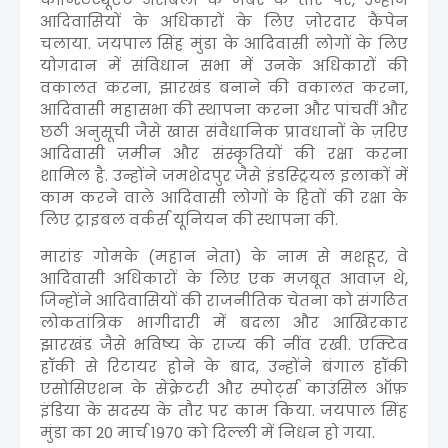
आदिवासियों के अधिकारों के लिए ज़ोरदार कैंपेन
चलाया. जयपाल सिंह मुंडा के आदिवासी लोगों के लिए
योगदान में संविधान सभा में उनके अधिकारों की
वकालत करना, झारखंड बनाने की वकालत करना,
आदिवासी महासभा की स्थापना करना और पांचवीं और
छठी अनुसूची जैसे खास संवैधानिक प्रावधानों के ज़रिए
आदिवासी ज़मीन और संस्कृतियों की रक्षा करना
शामिल है. उन्होंने जमशेदपुर जैसे इंडस्ट्रियल इलाकों में
काम करने वाले आदिवासी लोगों के हितों की रक्षा के
लिए ट्राइबल वर्कर्स यूनियन की स्थापना की.
मारांङ गोमके (महान नेता) के नाम से मशहूर, वे
आदिवासी अधिकारों के लिए एक मज़बूत आवाज़ थे,
जिन्होंने आदिवासियों की राजनीतिक चेतना को संगठित
लोकतांत्रिक भागीदारी में बदला और आखिरकार
झारखंड जैसे भविष्य के राज्य की नींव रखी. एक्टिव
हॉकी से रिटायर होने के बाद, उन्होंने बंगाल हॉकी
एसोसिएशन के सेक्रेटरी और स्पोर्ट्स काउंसिल ऑफ़
इंडिया के सदस्य के तौर पर काम किया. जयपाल सिंह
मुंडा का 20 मार्च 1970 को दिल्ली में निधन हो गया.