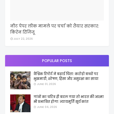
नीट पेपर लीक मामले पर चर्चा को तैयार सरकार:
किरेन रिजिजू
JULY 22, 2026
POPULAR POSTS
वैश्विक रिपोर्ट ने बढ़ाई चिंता: करोड़ों बच्चों पर
भुखमारी, शोषण, हिंसा और असुरक्षा का साया
JUNE 01, 2026
गांवों का चरित्र ही बदल गया तो भारत की आत्मा
भी प्रभावित होगा: न्यायमूर्ति सूर्य कांत
JUNE 04, 2026