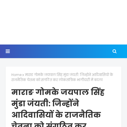
Home
माराङ गोमके जयपाल सिंह मुंडा जंयती: जिन्होंने आदिवासियों के
राजनैतिक चेतना को संगठित कर लोकतांत्रिक भागीदारी में बदला
माराङ गोमके जयपाल सिंह
मुंडा जंयती: जिन्होंने
आदिवासियों के राजनैतिक
चेतना को संगठित कर