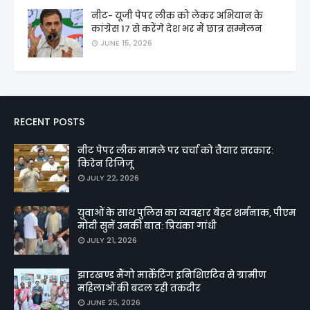
नीट- यूजी पेपर लीक को लेकर अभियान के
कांग्रेस 17 से करेंगे देश भर में छात्र सम्मेलन
JUNE 15, 2026
RECENT POSTS
नीट पेपर लीक मामले पर चर्चा को तैयार सरकार:
किरेन रिजिजू
JULY 22, 2026
युवाओं के साथ पुलिस का व्यवहार बेहद शर्मनाक, पीएम
मोदी सुनें उनकी बात: प्रियंका गांधी
JULY 21, 2026
झारखण्ड मैंगो मार्केटिंग इनिशिएटिव से ग्रामीण
महिलाओं की बदल रही तकदीर
JUNE 25, 2026