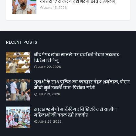
कांग्रेस 17 से करेंगे देश भर में छात्र सम्मेलन
JUNE 15, 2026
RECENT POSTS
नीट पेपर लीक मामले पर चर्चा को तैयार सरकार:
किरेन रिजिजू
JULY 22, 2026
युवाओं के साथ पुलिस का व्यवहार बेहद शर्मनाक, पीएम
मोदी सुनें उनकी बात: प्रियंका गांधी
JULY 21, 2026
झारखण्ड मैंगो मार्केटिंग इनिशिएटिव से ग्रामीण
महिलाओं की बदल रही तकदीर
JUNE 25, 2026