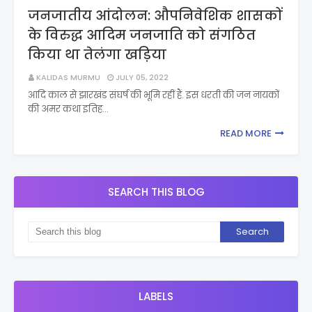
जनजातीय आंदोलन: औपनिवेशिक शासकों
के विरुद्ध आदिम जनजाति को संगठित
किया था तेलंगा खड़िया
KALIDAS MURMU
JULY 05, 2022
आदि काल से झारखंड संघर्ष की भूमि रहीं हैं. इस धरती की जन नायकों
की अमर कथा इतिह…
READ MORE
SEARCH THIS BLOG
LABELS