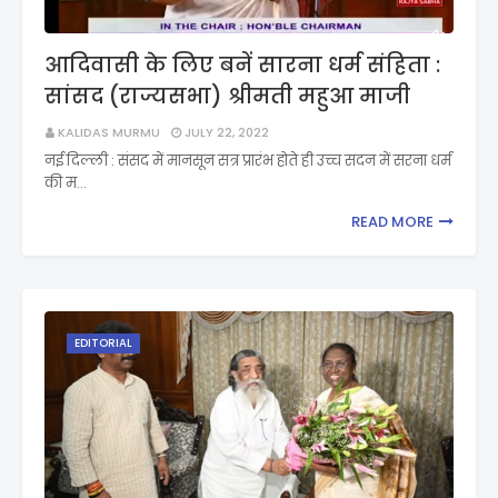
आदिवासी के लिए बनें सारना धर्म संहिता :
सांसद (राज्यसभा) श्रीमती महुआ माजी
KALIDAS MURMU
JULY 22, 2022
नई दिल्ली : संसद में मानसून सत्र प्रारंभ होते ही उच्च सदन में सरना धर्म
की म…
READ MORE
EDITORIAL