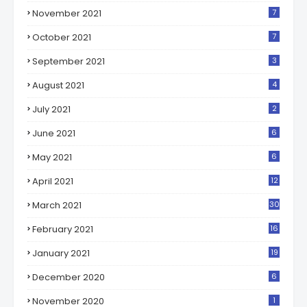
November 2021
7
October 2021
7
September 2021
3
August 2021
4
July 2021
2
June 2021
6
May 2021
6
April 2021
12
March 2021
30
February 2021
16
January 2021
19
December 2020
6
November 2020
1