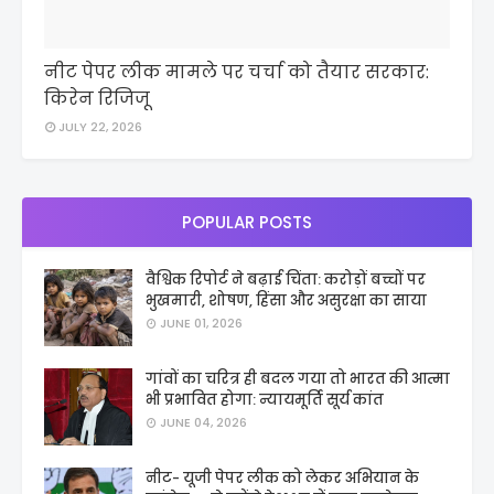
नीट पेपर लीक मामले पर चर्चा को तैयार सरकार:
किरेन रिजिजू
JULY 22, 2026
POPULAR POSTS
वैश्विक रिपोर्ट ने बढ़ाई चिंता: करोड़ों बच्चों पर
भुखमारी, शोषण, हिंसा और असुरक्षा का साया
JUNE 01, 2026
गांवों का चरित्र ही बदल गया तो भारत की आत्मा
भी प्रभावित होगा: न्यायमूर्ति सूर्य कांत
JUNE 04, 2026
नीट- यूजी पेपर लीक को लेकर अभियान के